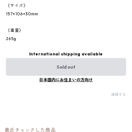
《サイズ》
157×106×30mm
《重量》
265g
International shipping available
Sold out
日本国内にお住まいの方向け
通報する
最近チェックした商品