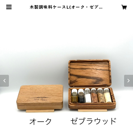
木製調味料ケースL(オーク・ゼブラ
ウッド) | ANGLQUESTLINE