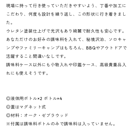
現場に持って行き使っていただきやすいよう、丁番や加工に
こだわり、何度も設計を繰り返し、この形状に行き着きまし
た。
ウレタン塗装仕上げで光沢もあり綺麗で耐久性も安心です。
あなただけのお好みの調味料を入れて、秘境沢泊、ソロキャ
ンプやファミリーキャンプはもちろん、BBQやアウトドアで
活躍すること間違いなしです。
調味料ケース以外にも小物入れや印鑑ケース、高級貴重品入
れにも使えそうです。
◎液体用ボトル×2 ボトル×4
◎蓋はマグネット式
◎材料：オーク・ゼブラウッド
※付属は調味料ボトルのみで調味料は入っていません。