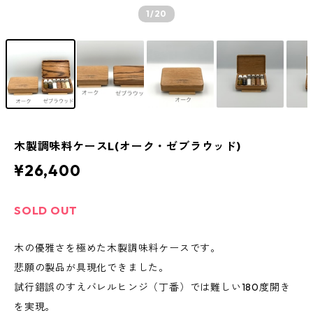
1
/20
木製調味料ケースL(オーク・ゼブラウッド)
¥26,400
SOLD OUT
木の優雅さを極めた木製調味料ケースです。
悲願の製品が具現化できました。
試行錯誤のすえバレルヒンジ（丁番）では難しい180度開き
を実現。