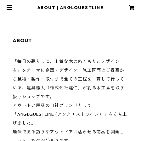
ABOUT | ANGLQUESTLINE
ABOUT
「毎日の暮らしに、上質な木のぬくもりとデザイン
を」をテーマに企画・デザイン・施工図面のご提案か
ら見積・製作・取付まで全ての工程を一貫して行って
いる、建具職人（株式会社建仁）が創る木工品を取り
扱うショップです。
アウトドア用品の自社ブランドとして
「ANGLQUESTLINE (アンクエストライン）」を立ち上
げました。
趣味である釣りやアウトドアに活かせる商品を開発し
ようとしたのが始まりです。