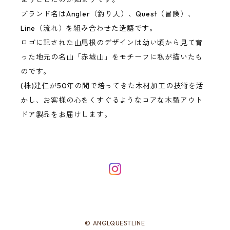
ブランド名はAngler（釣り人）、Quest（冒険）、
Line（流れ）を組み合わせた造語です。
ロゴに記された山尾根のデザインは幼い頃から見て育
った地元の名山「赤城山」をモチーフに私が描いたも
のです。
(株)建仁が50年の間で培ってきた木材加工の技術を活
かし、お客様の心をくすぐるようなコアな木製アウト
ドア製品をお届けします。
© ANGLQUESTLINE