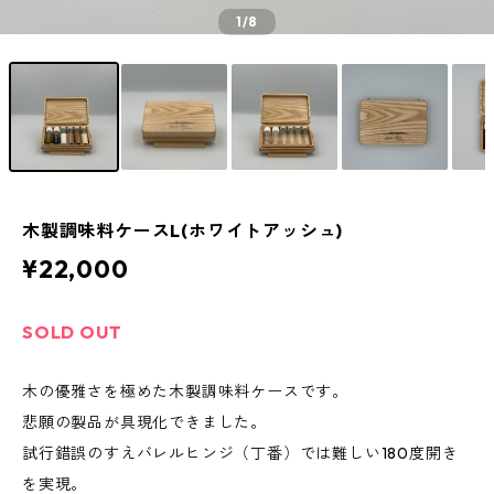
1
/8
木製調味料ケースL(ホワイトアッシュ)
¥22,000
SOLD OUT
木の優雅さを極めた木製調味料ケースです。
悲願の製品が具現化できました。
試行錯誤のすえバレルヒンジ（丁番）では難しい180度開き
を実現。