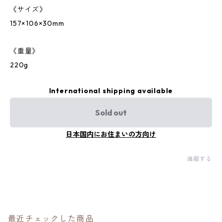
《サイズ》
157×106×30mm
《重量》
220g
International shipping available
Sold out
日本国内にお住まいの方向け
通報する
最近チェックした商品