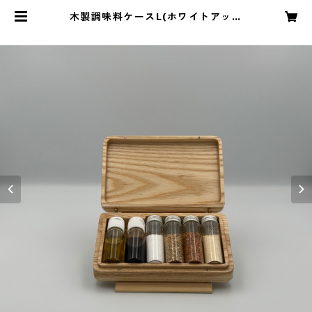
木製調味料ケースL(ホワイトアッシ
ュ) | ANGLQUESTLINE