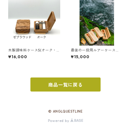
木製調味料ケースS(オーク・ゼ
最後の一投用ルアーケース
ブラウッド)
『釣り人のお守り』
¥16,000
¥15,000
【ハイクラス】
商品一覧に戻る
© ANGLQUESTLINE
Powered by