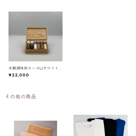
木製調味料ケースL(ホワイトア
ッシュ)
¥22,000
その他の商品