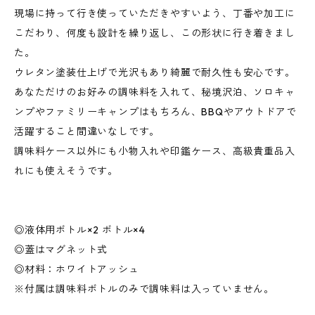
現場に持って行き使っていただきやすいよう、丁番や加工に
こだわり、何度も設計を繰り返し、この形状に行き着きまし
た。
ウレタン塗装仕上げで光沢もあり綺麗で耐久性も安心です。
あなただけのお好みの調味料を入れて、秘境沢泊、ソロキャ
ンプやファミリーキャンプはもちろん、BBQやアウトドアで
活躍すること間違いなしです。
調味料ケース以外にも小物入れや印鑑ケース、高級貴重品入
れにも使えそうです。
◎液体用ボトル×2 ボトル×4
◎蓋はマグネット式
◎材料：ホワイトアッシュ
※付属は調味料ボトルのみで調味料は入っていません。