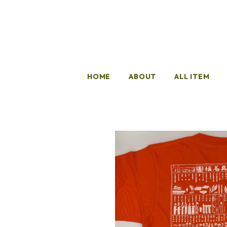
HOME
ABOUT
ALL ITEM