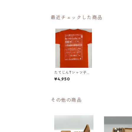
最近チェックした商品
たてじんTシャツ子供
用
¥4,950
その他の商品