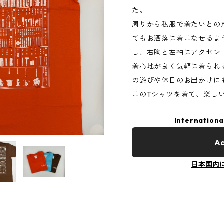
た。
周りから私服で着たいとの
てもお洒落に着こなせるよ
し、右胸と左袖にアクセン
着心地が良く気軽に着られ
の遊びや休日のお出かけに
このTシャツを着て、楽し
Internationa
Ad
日本国内