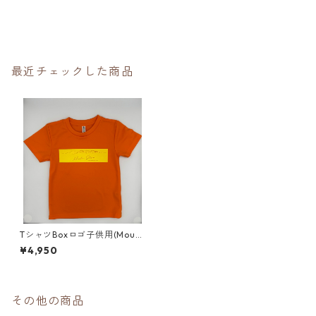
最近チェックした商品
TシャツBoxロゴ子供用(Mount
ain_Stream_Kiryu)
¥4,950
その他の商品