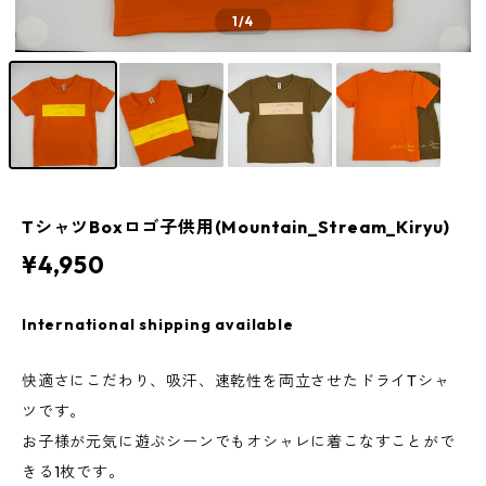
1
/4
TシャツBoxロゴ子供用(Mountain_Stream_Kiryu)
¥4,950
International shipping available
快適さにこだわり、吸汗、速乾性を両立させたドライTシャ
ツです。
お子様が元気に遊ぶシーンでもオシャレに着こなすことがで
きる1枚です。