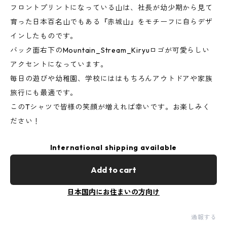
フロントプリントになっている山は、社長が幼少期から見て
育った日本百名山でもある『赤城山』をモチーフに自らデザ
インしたものです。
バック面右下のMountain_Stream_Kiryuロゴが可愛らしい
アクセントになっています。
毎日の遊びや幼稚園、学校にははもちろんアウトドアや家族
旅行にも最適です。
このTシャツで皆様の笑顔が増えれば幸いです。お楽しみく
ださい！
International shipping available
Add to cart
日本国内にお住まいの方向け
通報する