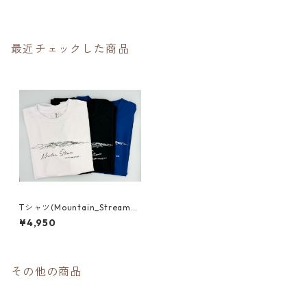
最近チェックした商品
Tシャツ(Mountain_Stream_
Kiryu)
¥4,950
その他の商品