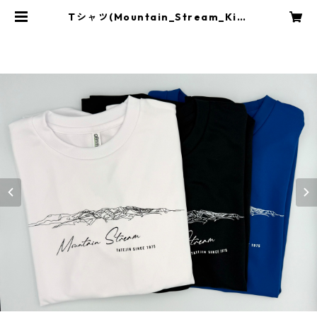
Tシャツ(Mountain_Stream_Kiry
u) | ANGLQUESTLINE