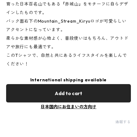
育った日本百名山でもある『赤城山』をモチーフに自らデザ
インしたものです。
バック面右下のMountain_Stream_Kiryuロゴが可愛らしい
アクセントになっています。
柔らかな素材感が心地よく、普段使いはもちろん、アウトド
アや旅行にも最適です。
このTシャツで、自然と共にあるライフスタイルを楽しんで
ください！
International shipping available
Add to cart
日本国内にお住まいの方向け
通報する