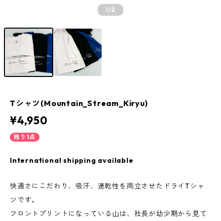
1
/2
Tシャツ(Mountain_Stream_Kiryu)
¥4,950
残り1点
International shipping available
快適さにこだわり、吸汗、速乾性を両立させたドライTシャ
ツです。
フロントプリントになっている山は、社長が幼少期から見て