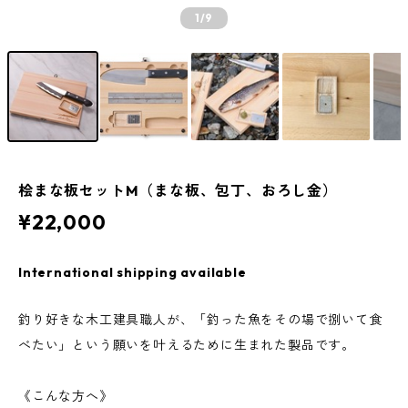
1
/9
桧まな板セットM（まな板、包丁、おろし金）
¥22,000
International shipping available
釣り好きな木工建具職人が、「釣った魚をその場で捌いて食
べたい」という願いを叶えるために生まれた製品です。
《こんな方へ》