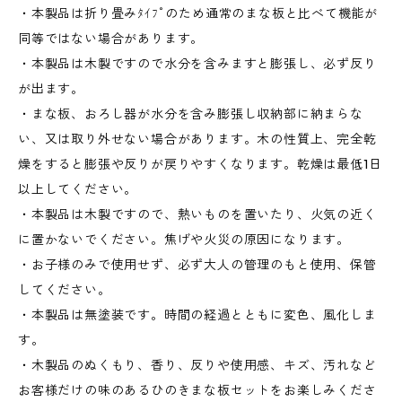
・本製品は折り畳みﾀｲﾌﾟのため通常のまな板と比べて機能が
同等ではない場合があります。
・本製品は木製ですので水分を含みますと膨張し、必ず反り
が出ます。
・まな板、おろし器が水分を含み膨張し収納部に納まらな
い、又は取り外せない場合があります。木の性質上、完全乾
燥をすると膨張や反りが戻りやすくなります。乾燥は最低1日
以上してください。
・本製品は木製ですので、熱いものを置いたり、火気の近く
に置かないでください。焦げや火災の原因になります。
・お子様のみで使用せず、必ず大人の管理のもと使用、保管
してください。
・本製品は無塗装です。時間の経過とともに変色、風化しま
す。
・木製品のぬくもり、香り、反りや使用感、キズ、汚れなど
お客様だけの味のあるひのきまな板セットをお楽しみくださ