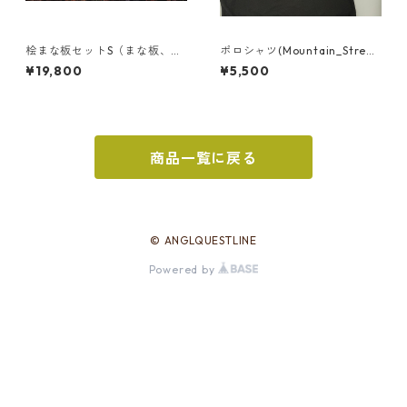
桧まな板セットS（まな板、包
ポロシャツ(Mountain_Strea
丁、おろし金）
m_Kiryu)
¥19,800
¥5,500
商品一覧に戻る
© ANGLQUESTLINE
Powered by