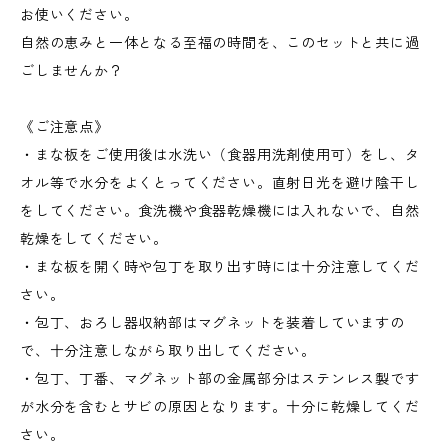
お使いください。
自然の恵みと一体となる至福の時間を、このセットと共に過
ごしませんか？
《ご注意点》
・まな板をご使用後は水洗い（食器用洗剤使用可）をし、タ
オル等で水分をよくとってください。直射日光を避け陰干し
をしてください。食洗機や食器乾燥機には入れないで、自然
乾燥をしてください。
・まな板を開く時や包丁を取り出す時には十分注意してくだ
さい。
・包丁、おろし器収納部はマグネットを装着していますの
で、十分注意しながら取り出してください。
・包丁、丁番、マグネット部の金属部分はステンレス製です
が水分を含むとサビの原因となります。十分に乾燥してくだ
さい。