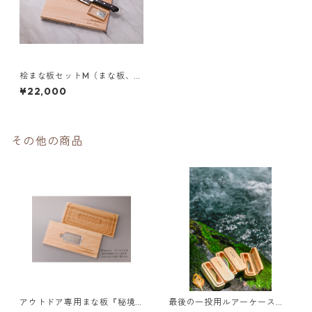
桧まな板セットM（まな板、包
丁、おろし金）
¥22,000
その他の商品
アウトドア専用まな板『秘境
最後の一投用ルアーケース